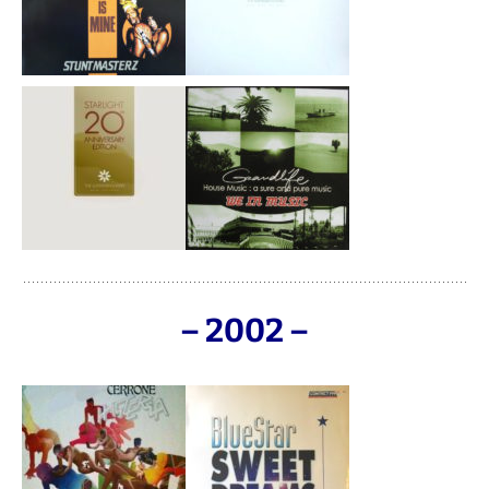
– 2002 –