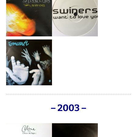
– 2003 –