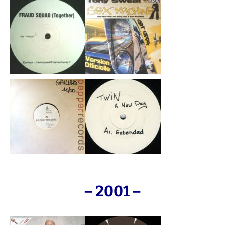
– 2001 –