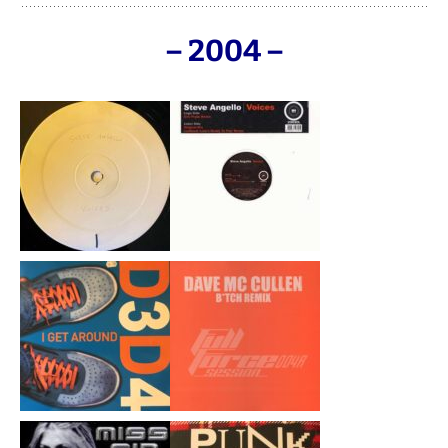
– 2004 –